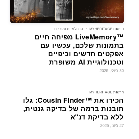
חדשות MYHERITAGE
טכנולוגיות ומוצרים
LiveMemory™‎ מפיחה חיים
בתמונות שלכם, עכשיו עם
אפקטים חדשים וכיפיים
וטכנולוגיית AI משופרת
30 ביולי, 2025
חדשות MYHERITAGE
הכירו את ™Cousin Finder: גלו
תובנות ברמה של בדיקה גנטית,
ללא בדיקת דנ"א
27 ביוני, 2025