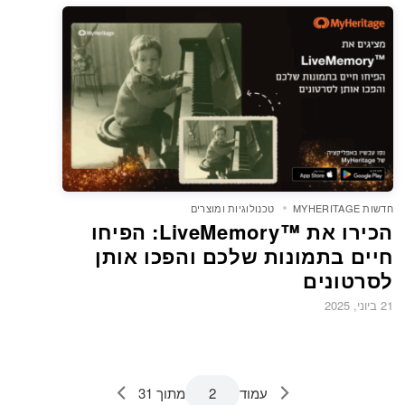
חדשות MYHERITAGE
טכנולוגיות ומוצרים
הכירו את LiveMemory™‎: הפיחו
חיים בתמונות שלכם והפכו אותן
לסרטונים
21 ביוני, 2025
עמוד
מתוך 31