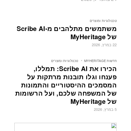
טכנולוגיות ומוצרים
משתמשים מתלהבים מ-Scribe AI
של MyHeritage
22 במרץ, 2026
חדשות MYHERITAGE
טכנולוגיות ומוצרים
הכירו את Scribe AI: תמללו,
פענחו וגלו תובנות מרתקות על
המסמכים ההיסטוריים והתמונות
של המשפחה שלכם, ועל הרשומות
של MyHeritage
5 במרץ, 2026