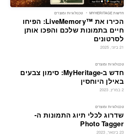
חדשות MYHERITAGE
טכנולוגיות ומוצרים
הכירו את LiveMemory™‎: הפיחו
חיים בתמונות שלכם והפכו אותן
לסרטונים
21 ביוני, 2025
טכנולוגיות ומוצרים
חדש ב-MyHeritage: סימון צבעים
באילן היוחסין
2 במרץ, 2023
טכנולוגיות ומוצרים
שדרוג לכלי תיוג התמונות ה-
Photo Tagger
23 בינואר, 2023