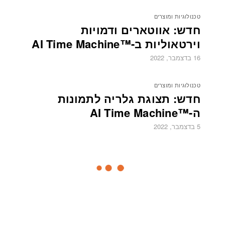
טכנולוגיות ומוצרים
חדש: אווטארים ודמויות
וירטאוליות ב-™AI Time Machine
16 בדצמבר, 2022
טכנולוגיות ומוצרים
חדש: תצוגת גלריה לתמונות
ה-™AI Time Machine
5 בדצמבר, 2022