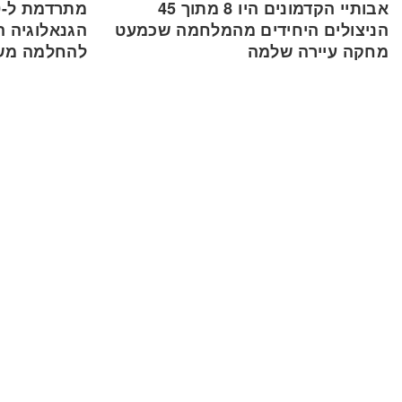
אבותיי הקדמונים היו 8 מתוך 45
הניצולים היחידים מהמלחמה שכמעט
הגנאלוגיה ה
מחקה עיירה שלמה
להחלמה מש
10 בדצמבר, 2025
22 בנובמבר, 2025
הערות
דף הבית
תמיכה
הרשם בחינם
יצירת קשר