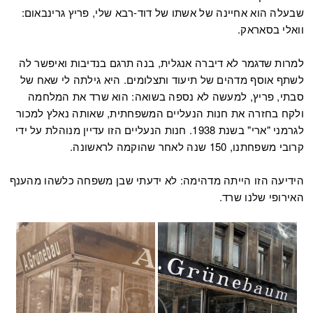
שבעלה הוא אחיינה של אשתו של דוד-רבא שלי, פריץ גרינבאום:
וואלי בסאראק.
למרות שדגמר לא דיברה אנגלית, בנה תרגם בנדיבות ואיפשר לה
לשתף אוסף מדהים של תיעוד ותצלומים. היא גילתה לי שאח של
סבתי, פריץ, למעשה לא נספה בשואה: הוא שרד את המלחמה
ולקח בחזרה את חנות הנעליים המשפחתית, שאותה נאלץ למכור
לגרמני "ארי" בשנת 1938. חנות הנעליים הזו עדיין מנוהלת על ידי
קרובי משפחתנו, 150 שנה לאחר שהוקמה לראשונה.
הידיעה הזו הייתה מדהימה: לא ידעתי שבן משפחה כלשהו מהענף
האירופי שלנו שרד.