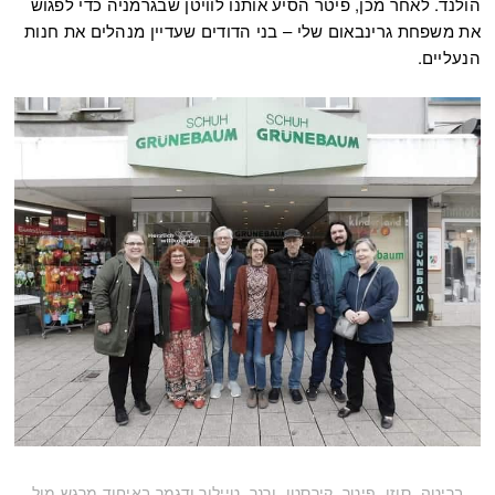
הולנד. לאחר מכן, פיטר הסיע אותנו לוויטן שבגרמניה כדי לפגוש
את משפחת גרינבאום שלי – בני הדודים שעדיין מנהלים את חנות
הנעליים.
בריטה, סוזן, פיטר, קירסטן, ורנר, טיילור ודגמר באיחוד מרגש מול