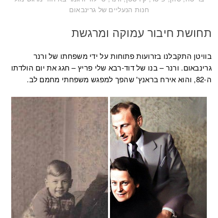
חנות הנעליים של גרינבאום
תחושת חיבור עמוקה ומרגשת
בוויטן התקבלנו בזרועות פתוחות על ידי משפחתו של ורנר
גרינבאום. ורנר – בנו של דוד-רבא שלי פריץ – חגג את יום הולדתו
ה-82, והוא אירח בראנץ' שהפך למפגש משפחתי מחמם לב.