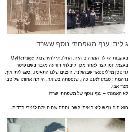
גיליתי ענף משפחתי נוסף ששרד
בעקבות הגילוי המדהים הזה, החלטתי להירשם ל-MyHeritage
בעצמי. זמן קצר לאחר מכן, קיבלתי הודעה מגבר בשם פיטר
גריטסן מלליסטאד שבהולנד. העצים שלנו התאימו, וכשגיליתי איך,
נדהמתי: סבתו ז'אנט כהן, שנספתה בשואה, הייתה אחותו של סבי
מצד אבי.
לא האמנתי – ענף נוסף של משפחתי שרד!
הוא היה נרגש ליצור איתי קשר, והתחושה הייתה לגמרי הדדית.