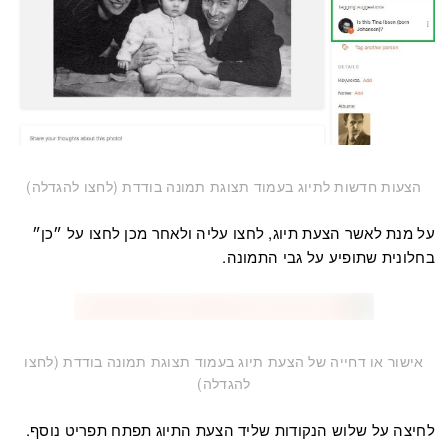
הצעות חדשות לתיוג בעמוד תצוגת תמונה בודדת (לחצו להגדלה)
על מנת לאשר הצעת תיוג, לחצו עליה ולאחר מכן לחצו על ״כן״
בחלונית שתופיע על גבי התמונה.
אישור או דחייה של הצעת תיוג בעמוד תצוגת תמונה בודדת (לחצו
להגדלה)
לחיצה על שלוש הנקודות שליד הצעת התיוג תפתח תפריט נוסף.