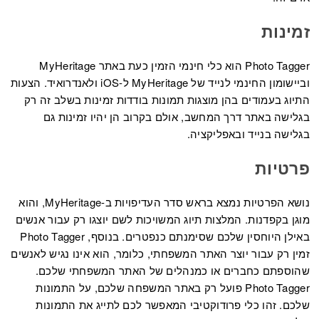
זמינות
Photo Tagger הוא כלי חינמי הזמין כעת באתר MyHeritage
וביישומון החינמי לנייד של MyHeritage ל-iOS ולאנדרואיד. הצעות
התיוג בעמודים בהן מוצגות תמונות בודדות זמינות בשלב זה רק
בגלישה באתר דרך המחשב, אולם בקרוב הן יהיו זמינות גם
בגלישה בנייד ובאפליקציה.
פרטיות
נושא הפרטיות נמצא בראש סדר העדיפויות ב-MyHeritage, והוא
מוגן בקפדנות. המלצות תיוג המשויכות לשם יוצגו רק עבור אנשים
באילן היוחסין שלכם שסימנתם כנפטרים. בנוסף, Photo Tagger
זמין רק עבור יוצר האתר המשפחתי, כלומר, הוא אינו נגיש לאנשים
שהוספתם כחברים או כמנהלים של האתר המשפחתי שלכם.
Photo Tagger פועל רק באתר המשפחה שלכם, על התמונות
שלכם. זהו כלי פרודוקטיבי המאפשר לכם לתייג את התמונות