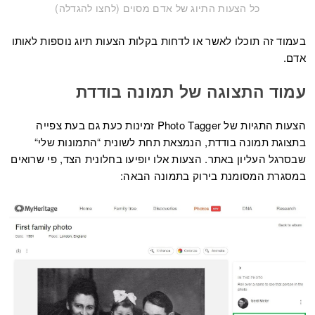
כל הצעות התיוג של אדם מסוים (לחצו להגדלה)
בעמוד זה תוכלו לאשר או לדחות בקלות הצעות תיוג נוספות לאותו
אדם.
עמוד התצוגה של תמונה בודדת
הצעות התגיות של Photo Tagger זמינות כעת גם בעת צפייה
בתצוגת תמונה בודדת, הנמצאת תחת לשונית “התמונות שלי“
שבסרגל העליון באתר. הצעות אלו יופיעו בחלונית הצד, פי שרואים
במסגרת המסומנת בירוק בתמונה הבאה: