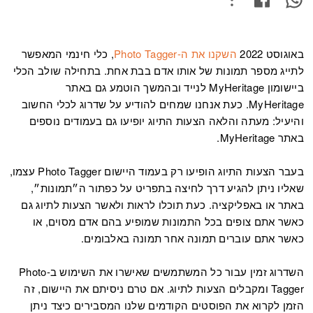
באוגוסט 2022
השקנו את ה-Photo Tagger
, כלי חינמי המאפשר
לתייג מספר תמונות של אותו אדם בבת אחת. בתחילה שולב הכלי
ביישומון MyHeritage לנייד ובהמשך הוטמע גם באתר
MyHeritage. כעת אנחנו שמחים להודיע על שדרוג לכלי החשוב
והיעיל: מעתה והלאה הצעות התיוג יופיעו גם בעמודים נוספים
באתר MyHeritage.
בעבר הצעות התיוג הופיעו רק בעמוד היישום Photo Tagger עצמו,
שאליו ניתן להגיע דרך לחיצה בתפריט על כפתור ה״תמונות״,
באתר או באפליקציה. כעת תוכלו לראות ולאשר הצעות לתיוג גם
כאשר אתם צופים בכל התמונות שמופיע בהם אדם מסוים, או
כאשר אתם עוברים תמונה אחר תמונה באלבומים.
השדרוג זמין עבור כל המשתמשים שאישרו את השימוש ב-Photo
Tagger ומקבלים הצעות לתיוג. אם טרם ניסיתם את היישום, זה
הזמן לקרוא את הפוסטים הקודמים שלנו המסבירים כיצד ניתן