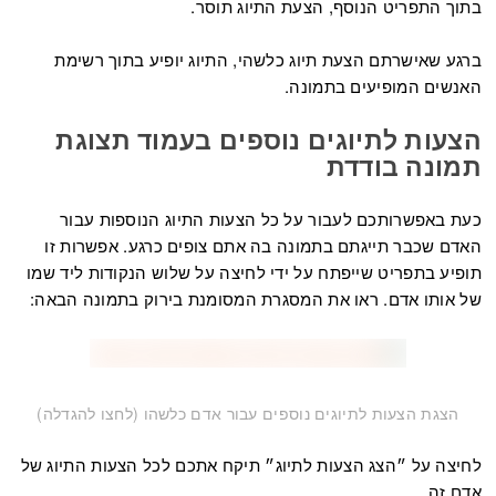
בתוך התפריט הנוסף, הצעת התיוג תוסר.
ברגע שאישרתם הצעת תיוג כלשהי, התיוג יופיע בתוך רשימת
האנשים המופיעים בתמונה.
הצעות לתיוגים נוספים בעמוד תצוגת
תמונה בודדת
כעת באפשרותכם לעבור על כל הצעות התיוג הנוספות עבור
האדם שכבר תייגתם בתמונה בה אתם צופים כרגע. אפשרות זו
תופיע בתפריט שייפתח על ידי לחיצה על שלוש הנקודות ליד שמו
של אותו אדם. ראו את המסגרת המסומנת בירוק בתמונה הבאה:
הצגת הצעות לתיוגים נוספים עבור אדם כלשהו (לחצו להגדלה)
לחיצה על ״הצג הצעות לתיוג״ תיקח אתכם לכל הצעות התיוג של
אדם זה.