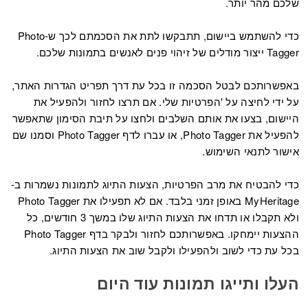
שלכם מהר יותר.
כדי להשתמש ביישום, תתבקשו לתת את הסכמתם לכך ש-Photo
Tagger ייצור מודלים של זיהוי פנים לאנשים בתמונות שלכם.
באפשרותכם לבטל הסכמה זו בכל עת דרך תפריט הגדרות האתר,
על ידי לחיצה על 'הפרטיות שלי. אם תרצו לחזור ולהפעיל את
היישום, בצעו את אותם השלבים ולחצו על תיבת הסימון שתאפשר
להפעיל את Photo Tagger, או עברו לדף Photo Tagger וסמנו שם
אישור לתנאי השימוש.
כדי להבטיח את מרב הפרטיות, הצעות התיוג לתמונות נשמרות ב-
MyHeritage באופן זמני בלבד. אם לא תפעילו את Photo Tagger
ולא תקבלו או תדחו את הצעות התיוג שלו במשך 3 חודשים, כל
ההצעות יימחקו. באפשרותכם לחזור ולבקר בדף Photo Tagger
בכל עת כדי לשוב ולהפעילו ולקבל שוב את הצעות התיוג.
העלו ותייגו תמונות עוד היום