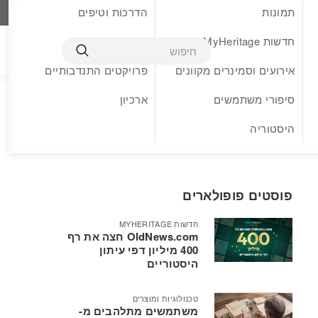
תמונות
הדרכות וטיפים
עברית
חדשות MyHeritage
בלוג אורח
אירועים וסמינרים מקוונים
פרויקטים התנדבותיים
סיפורי משתמשים
ארכיון
היסטוריה
פוסטים פופולארים
חדשות MYHERITAGE
OldNews.com חצה את רף
400 מיליון דפי עיתון
היסטוריים
טכנולוגיות ומוצרים
משתמשים מתלהבים מ-