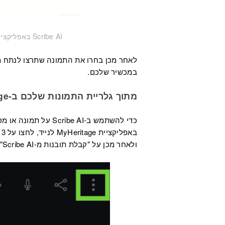
Scribe AI באפליקציית MyHeritage לנייד (לחצו להגדלה)
במכשיר שלכם.
מתוך גלריית התמונות שלכם ב-MyHeritage
ב
ולאחר מכן על "קבלת תובנות מ-Scribe AI" (מודגש למטה באדום):