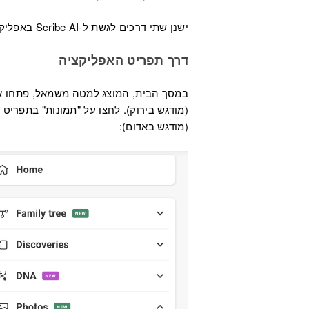
ישנן שתי דרכים לגשת ל-Scribe AI באפליקציה:
דרך תפריט האפליקציה
במסך הבית, המוצג למטה משמאל, פתחו א
(מודגש באדום):