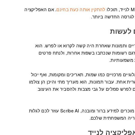
להתקין אותה כעת בחינם
. אם האפליקציה
לגרסה החדשה ביותר.
היסטוריים ותמונות שאחרת היה קשה לקרוא או לפרש. הוא
גם רשומות שנכתבו בשפות אחרות, ולנתח פרטים
 משמעותיות.
 מחלץ פרטים גנאלוגיים מרכזיים כמו שמות, תאריכים ומקומות, ואף יכול
ת אחת. עבור תמונות, הוא מעריך מתי והיכן הן צולמו
ם לפרש סמלים על גבי מצבות ולהסביר את העיצוב
על ידי הפיכת חומרים קשים לקריאה או לא מוכרים למידע ברור ומובנה, Scribe AI עוזר לכם לגלות
וריה המשפחתית שלכם.