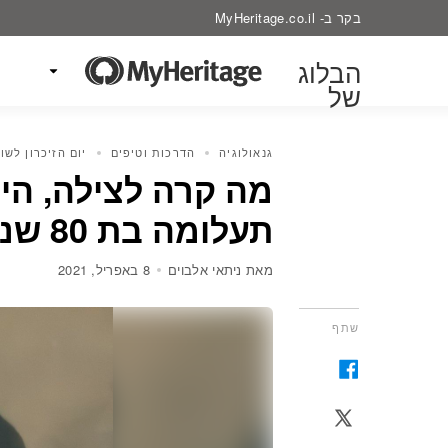
בקר ב- MyHeritage.co.il
הבלוג
של
גנאולוגיה
הדרכות וטיפים
יום הזיכרון לשו
מה קרה לצילה, ה
תעלומה בת 80 שנה נפתרה
מאת ניתאי אלבוים
8 באפריל, 2021
שתף