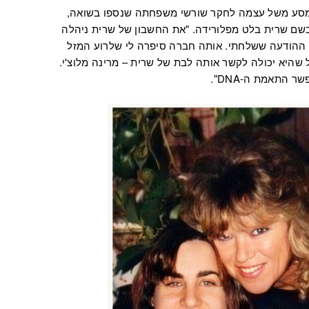
כי היתה במסע משל עצמה לחקר שורשי משפחתה שנספו בשואה,
יבלה התאמת DNA לאישה בשם שרית בלט מפלורידה. "את החשבון של שרית ניהלה
ת ההודעה ששלחתי. אותה חברה סיפרה לי שלרוע המזל
שהיא יכולה לקשר אותה לבת של שרית – מרינה מלוצ'י.
התאמת ה-DNA".