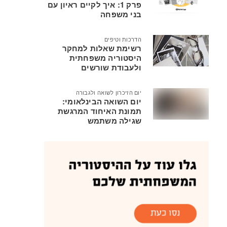
פרק 1: איך לקיים ראיון עם
בני משפחה
הדרכות וטיפים
רשימת שאלות למחקר
היסטוריה משפחתית
ולעבודת שורשים
יום הזיכרון לשואה ולגבורה
יום השואה הבינלאומי:
תמונת האיחוד המרגשת
שגילה משתמש
MyHeritage