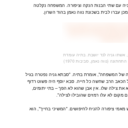
ניה עם שתי הבנות הנקה וציפורה. המשפחה נקלטה
 עברו לבית בשכונת נווה נאמן בהוד השרון.
, אשתו גניה לנד יושבת. בתיה עומדת
חתונה (נווה נאמן, סביבות 1970)
 של המשפחה", אומרת בתיה. "סבתא גניה נפטרה בגיל
 הכאב הרב שחשה כל חייה. סבא יוסף היה פשוט רדוף
ת צילה שלו. אין אבן שהוא לא הפך – בתי יתומים,
 מקום לא עלו רמזים שהובילו לצילה".
מאמי ציפורה להניח לחיפושים. "המשיכי בחייך", הוא