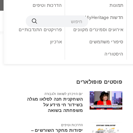
תמונות
הדרכות וטיפים
עברית
חדשות MyHeritage
בלוג אורח
אירועים וסמינרים מקוונים
פרויקטים התנדבותיים
סיפורי משתמשים
ארכיון
היסטוריה
פוסטים פופולארים
יום הזיכרון לשואה ולגבורה
השחקנית חנה לסלאו מגלה
בשידור חי מידע על
משפחתה בשואה
הדרכות וטיפים
יסודות מחקר השורשים –