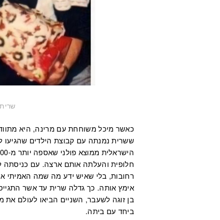
שרית 
כאשר מיכל משוחחת עם מרינה, היא מתוודע
חלופית והעלתה אותם ארצה. עם כניסתה ל
רחובות, בלי שאיש ידע מה שמה האמיתי או
אימץ אותה. כך גדלה שרית עד אשר התגייס
בן זוגה לשעבר, השניים הביאו לעולם את 
ביחד עם ביתה.