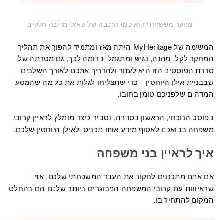
מחקר משפחתי הוא כמו הרכבה של פאזל מרובה חלקים
המשימה של MyHeritage היתה מאז ומתמיד להפוך את תהליך
המחקר לקל, מהנה, נגיש ומתגמל. בדומה לכך, גם מטרתה של
סדרת הפוסטים הזו היא לעזור ולהדריך אתכם לאורך השלבים
שבבניית אילן היוחסין – כדי שתצליחו לגלות את כל מה שהמסע
המדהים שלפניכם טומן בחובו.
בפוסט הנוכחי, הראשון בסדרה, נסביר כיצד מומלץ לראיין קרובי
משפחה בבואכם לאסוף מידע אותו תכניסו לאילן היוחסין שלכם.
איך לראיין בני משפחה
אם אתם מתכננים לחקור את העבר המשפחתי שלכם, אזי
שראיונות עם קרובי המשפחה המבוגרים ביותר שלכם הם בהחלט
המקום להתחיל בו.