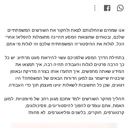
אנו שמחים שהחלטתם לצאת ולחקור את השורשים המשפחתיים
שלכם, ובטוחים שתוצאות המסע תהיינה מתגמלות להפליא! אחרי
הכל, לגלות את ההיסטוריה המשפחתית שלכם זה לגלות מי אתם.
בתחילת הדרך המסע שלפניכם עשוי להיראות מעט מרתיע: יש כל
כך הרבה פרטים לגלות והעבודה תהיה רבה, איך תמצאו את
המידע שאתה מחפשים, איך תתעדו אותו בצורה מדויקת ובאופן
שיבטיח שיישמר גם למען הדורות הבאים של המשפחה? היו
רגועים, שכן כל התשובות לשאלות יגיעו מעצמן תוך כדי העבודה.
תהליך מחקר השורשים ילמד אתכם מגוון רחב של מיומנויות. למען
האמת, אתם עומדים להפוך להיסטוריונים, פסיכולוגים,
קרטוגרפים, חוקרים, בלשנים ופליאוגרפים. לא פחות!