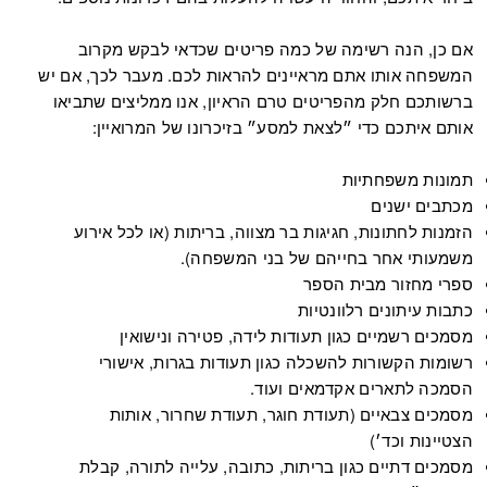
אם כן, הנה רשימה של כמה פריטים שכדאי לבקש מקרוב
המשפחה אותו אתם מראיינים להראות לכם. מעבר לכך, אם יש
ברשותכם חלק מהפריטים טרם הראיון, אנו ממליצים שתביאו
אותם איתכם כדי ״לצאת למסע״ בזיכרונו של המרואיין:
תמונות משפחתיות
מכתבים ישנים
הזמנות לחתונות, חגיגות בר מצווה, בריתות (או לכל אירוע
משמעותי אחר בחייהם של בני המשפחה).
ספרי מחזור מבית הספר
כתבות עיתונים רלוונטיות
מסמכים רשמיים כגון תעודות לידה, פטירה ונישואין
רשומות הקשורות להשכלה כגון תעודות בגרות, אישורי
הסמכה לתארים אקדמאים ועוד.
מסמכים צבאיים (תעודת חוגר, תעודת שחרור, אותות
הצטיינות וכד׳)
מסמכים דתיים כגון בריתות, כתובה, עלייה לתורה, קבלת