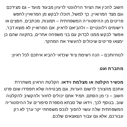
חשוב להכין את הציוד הרלוונטי לרעיון מבעוד מועד – גם מצידכם
וגם מצד המרואיין. כך למשל, תוכלו לבקש מן המרואיין לחפש
פריטים מן ההיסטוריה המשפחתית – תמונות, מכתבים, חפצים או
רישומים רלוונטיים – ולהביאם לראיון. אם המרואיין לא מוצא דבר,
אפשר לבקש ממנו לבדוק עם בני משפחה אחרים, בתקווה שהם כן
ימצאו פריטים שיכולים להעשיר את המחקר.
לנוחיותכם – הנה רשימת ציוד שכדאי להביא איתכם לכל ראיון:
מחברת ועט
.
מכשיר הקלטה או מצלמת וידאו
. הקלטת הראיון משחררת
אתכם מהצורך לרשום הערות, וגם מבטיחה שלא תפסידו שום פרט
חשוב – כי מן הסתם, תמיד אתם יכולים לחזור ולהקשיב להקלטה
שוב. בנוסף לכך, וידאו של סבתא מספרת סיפורים על ההיסטוריה
המשפחתית שלה עשוי להפוך לנכס משפחתי יקר ערך לא רק
עבורכם, אלא גם עבור הצאצאים שלכם.