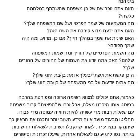
ביניהם?
האם אתם זוכר שם של בן משפחה שהשתתף במלחמה
כלשהי?
מה המשמעות של שמך הפרטי ושל שם המשפחה שלך?
האם אתה ידעת מדוע קיבלת את השם הזה?
האם שינית את שמך במהלך חייך? אם כן, מדוע, ומה היה
שמך הקודם?
מה השמות הפרטיים של הוריך ומה שמות המשפחה
שלהם? האם אתה יודע את השמות של ההורים של ההורים
שלך?
היכן פגשת את אשתך/בעלך או את בן/בת הזוג שלך?
מה את/ה יודע/ת על בני המשפחה של בן/בת הזוג שלך?
כאמור, אתם יכולים למצוא רשימה ארוכה ומפורטת בהרבה
בפוסט אותו הזכרנו מעלה, אבל זכרו ש״הפצצת״ קרוב משפחה
עם שאלות רבות מדי עשויה להיות חווייה עמוסה מדי עבורו.
החליטו מבעוד מועד איזה מידע חשוב יותר ותכננו את הראיון כך
שיתמקד במידע זה. לאחר שתקבלו תשובות לשאלות החשובות
ביותר, נסו להגיע גם לשאלות אחרות, שיעלו זכרונות וסיפורים