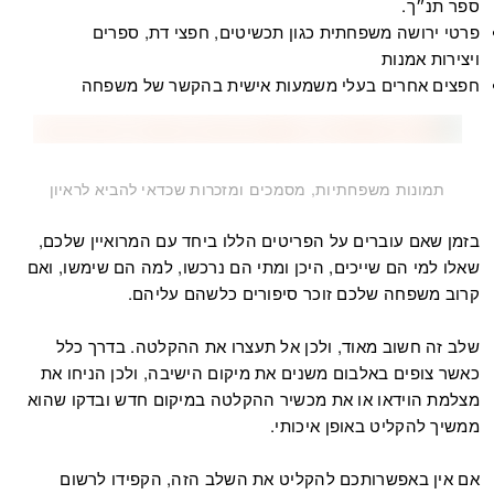
ספר תנ״ך.
פרטי ירושה משפחתית כגון תכשיטים, חפצי דת, ספרים
ויצירות אמנות
חפצים אחרים בעלי משמעות אישית בהקשר של משפחה
תמונות משפחתיות, מסמכים ומזכרות שכדאי להביא לראיון
בזמן שאם עוברים על הפריטים הללו ביחד עם המרואיין שלכם,
שאלו למי הם שייכים, היכן ומתי הם נרכשו, למה הם שימשו, ואם
קרוב משפחה שלכם זוכר סיפורים כלשהם עליהם.
שלב זה חשוב מאוד, ולכן אל תעצרו את ההקלטה. בדרך כלל
כאשר צופים באלבום משנים את מיקום הישיבה, ולכן הניחו את
מצלמת הוידאו או את מכשיר ההקלטה במיקום חדש ובדקו שהוא
ממשיך להקליט באופן איכותי.
אם אין באפשרותכם להקליט את השלב הזה, הקפידו לרשום