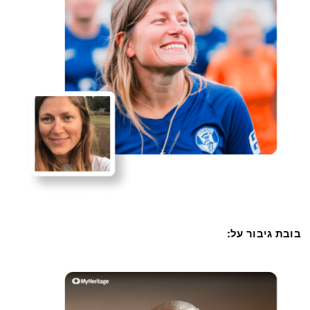
בובת גיבור על: