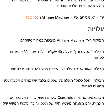
ברגע שהתוצאות שלכם מוכנות.
עדיין לא ניסיתם את ™AI Time Machine?
נסו כעת
!
עלויות
חבילות ה-™AI Time Machine מוצעות במחיר משתלם:
חבילת ״מסע בזמן״ תעלה 49 שקלים בלבד עבור 480 תמונות
לפחות.
חבילת האווטארים תעלה 39 שקלים עבור 320 תמונות לפחות.
חבילת ״הכל כלול״ תעלה 72 שקלים בלבד שתמורתם תקבלו 800
תמונות לפחות.
משתמשים שמנוי ה-Complete שלהם נמצא עדיין בתקופת ניסיון
חינמית, יהנו מהנחה משמעותית של 50% על כל ערכות הנושא של