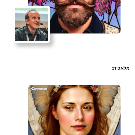
מלאכית: