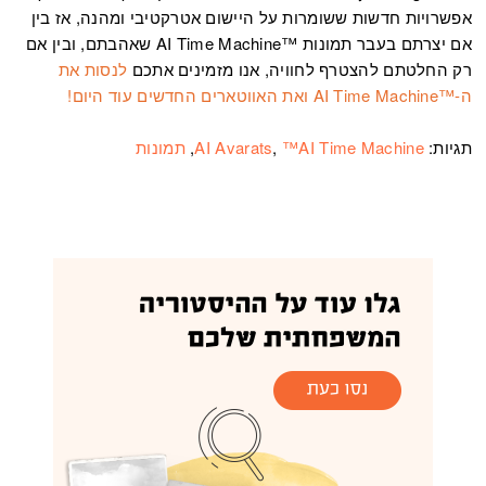
אפשרויות חדשות ששומרות על היישום אטרקטיבי ומהנה, אז בין
אם יצרתם בעבר תמונות ™AI Time Machine שאהבתם, ובין אם
רק החלטתם להצטרף לחוויה, אנו מזמינים אתכם
לנסות את
ה-™AI Time Machine ואת האווטארים החדשים עוד היום!
תגיות:
™AI Time Machine
,
AI Avarats
,
תמונות