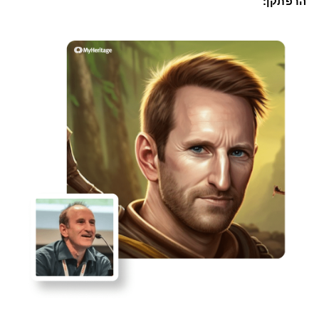
הרפתקן: