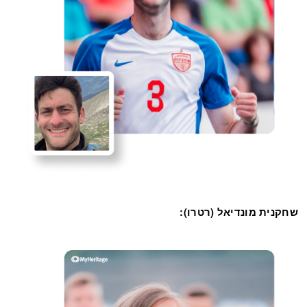
שחקנית מונדיאל (רטרו):