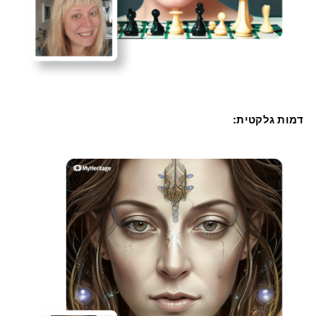
דמות גלקטית: