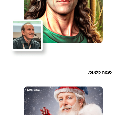
סנטה קלאוס: