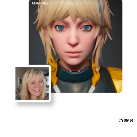
איפור: