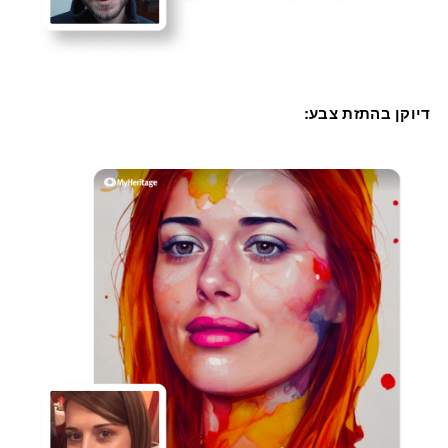
דיוקן בהתזת צבע: